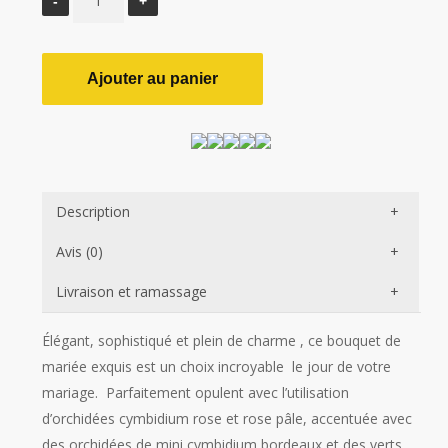
Ajouter au panier
Description
Avis (0)
Livraison et ramassage
Élégant, sophistiqué et plein de charme , ce bouquet de
mariée exquis est un choix incroyable le jour de votre
mariage. Parfaitement opulent avec l’utilisation
d’orchidées cymbidium rose et rose pâle, accentuée avec
des orchidées de mini cymbidium bordeaux et des verts