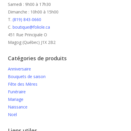
Samedi : 9h00 à 17h30
Dimanche : 10h00 à 15h00
T.
(819) 843-0660
C.
boutique@foliole.ca
451 Rue Principale O
Magog (Québec) J1X 2B2
Catégories de produits
Anniversaire
Bouquets de saison
Fête des Mères
Funéraire
Mariage
Naissance
Noël
Liens utiles