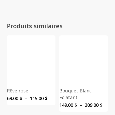
Produits similaires
Rêve rose
Bouquet Blanc
Eclatant
Plage
69.00
$
–
115.00
$
de
Plage
149.00
$
–
209.00
$
prix :
de