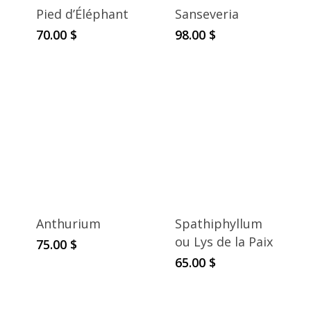
Pied d’Éléphant
Sanseveria
70.00
$
98.00
$
Anthurium
Spathiphyllum
ou Lys de la Paix
75.00
$
65.00
$