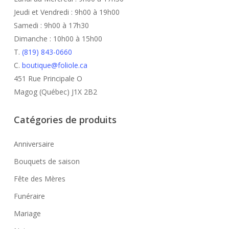
Jeudi et Vendredi : 9h00 à 19h00
Samedi : 9h00 à 17h30
Dimanche : 10h00 à 15h00
T.
(819) 843-0660
C.
boutique@foliole.ca
451 Rue Principale O
Magog (Québec) J1X 2B2
Catégories de produits
Anniversaire
Bouquets de saison
Fête des Mères
Funéraire
Mariage