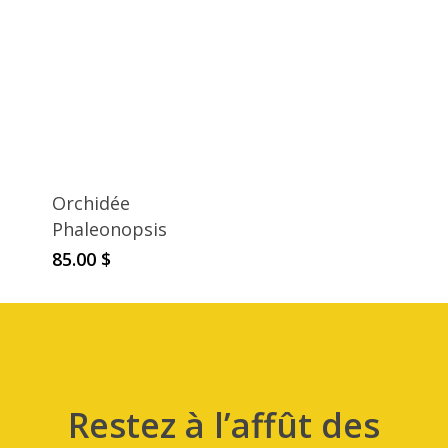
Orchidée
Phaleonopsis
85.00
$
Restez à l’affût des