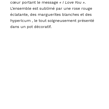
cœur portant le message
« I Love You »
.
L’ensemble est sublimé par une rose rouge
éclatante, des marguerites blanches et des
hypericum , le tout soigneusement présenté
dans un pot décoratif.