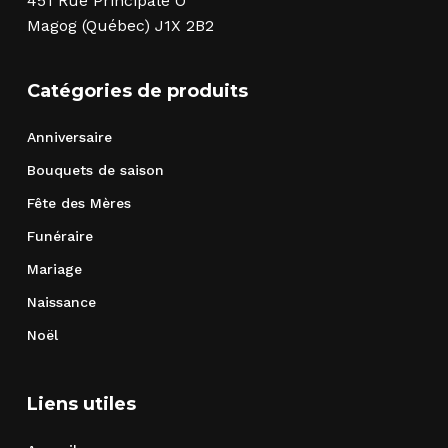
451 Rue Principale O
Magog (Québec) J1X 2B2
Catégories de produits
Anniversaire
Bouquets de saison
Fête des Mères
Funéraire
Mariage
Naissance
Noël
Liens utiles