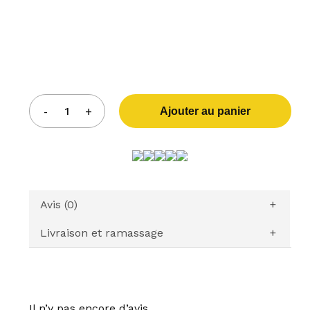
Ajouter au panier
Avis (0)
Livraison et ramassage
Il n’y pas encore d’avis.