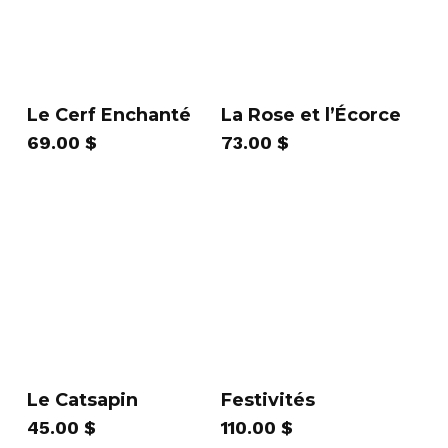
Le Cerf Enchanté
La Rose et l’Écorce
69.00
$
73.00
$
Le Catsapin
Festivités
45.00
$
110.00
$