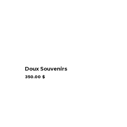
Doux Souvenirs
350.00
$