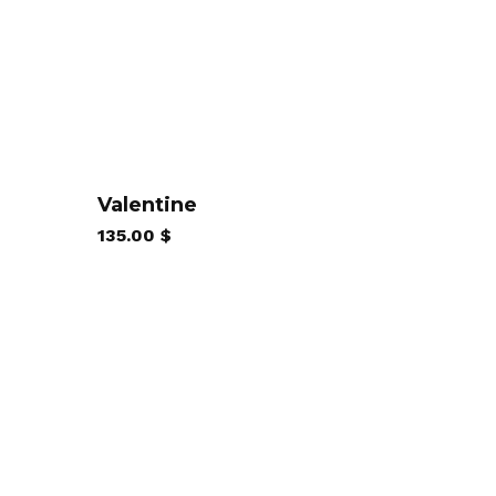
Valentine
135.00
$