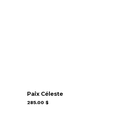
Paix Céleste
285.00
$