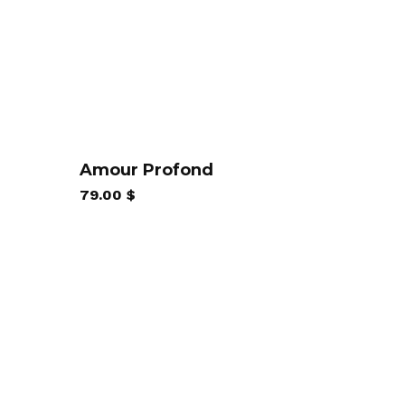
Amour Profond
79.00
$
$
 $