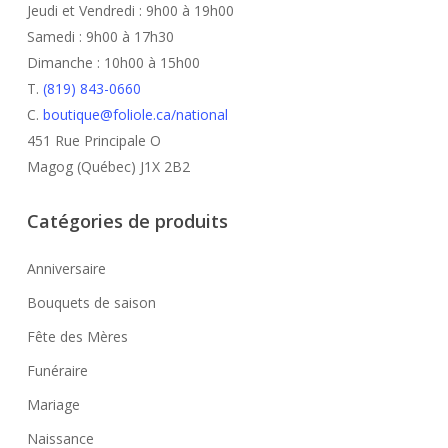
Jeudi et Vendredi : 9h00 à 19h00
Samedi : 9h00 à 17h30
Dimanche : 10h00 à 15h00
T.
(819) 843-0660
C.
boutique@foliole.ca/national
451 Rue Principale O
Magog (Québec) J1X 2B2
Catégories de produits
Anniversaire
Bouquets de saison
Fête des Mères
Funéraire
Mariage
Naissance