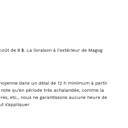
coût de 8 $. La livraison à l'extérieur de Magog
 moyenne dans un délai de 12 h minimum à partir
 note qu’en période très achalandée, comme la
ères, etc., nous ne garantissons aucune heure de
ut s’appliquer