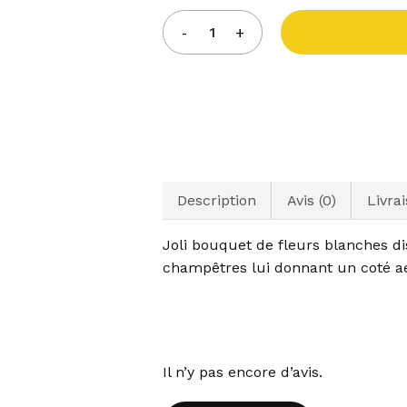
Description
Avis (0)
Livra
Joli bouquet de fleurs blanches dis
champêtres lui donnant un coté aé
Il n’y pas encore d’avis.