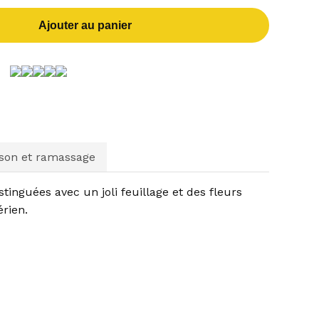
Ajouter au panier
ison et ramassage
tinguées avec un joli feuillage et des fleurs
rien.